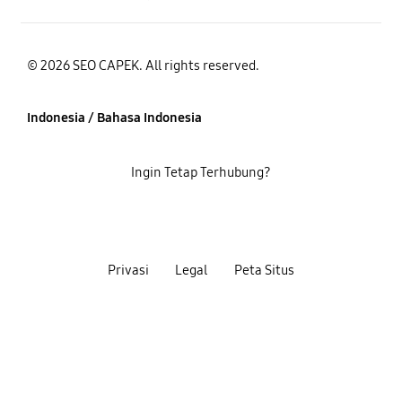
© 2026 SEO CAPEK. All rights reserved.
Indonesia / Bahasa Indonesia
Ingin Tetap Terhubung?
Privasi
Legal
Peta Situs