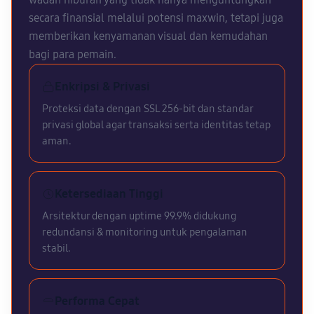
secara finansial melalui potensi maxwin, tetapi juga
memberikan kenyamanan visual dan kemudahan
bagi para pemain.
Enkripsi & Privasi
Proteksi data dengan SSL 256-bit dan standar
privasi global agar transaksi serta identitas tetap
aman.
Ketersediaan Tinggi
Arsitektur dengan uptime 99.9% didukung
redundansi & monitoring untuk pengalaman
stabil.
Performa Cepat