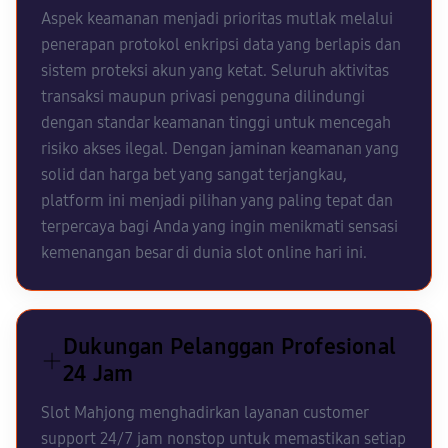
Aspek keamanan menjadi prioritas mutlak melalui
penerapan protokol enkripsi data yang berlapis dan
sistem proteksi akun yang ketat. Seluruh aktivitas
transaksi maupun privasi pengguna dilindungi
dengan standar keamanan tinggi untuk mencegah
risiko akses ilegal. Dengan jaminan keamanan yang
solid dan harga bet yang sangat terjangkau,
platform ini menjadi pilihan yang paling tepat dan
terpercaya bagi Anda yang ingin menikmati sensasi
kemenangan besar di dunia slot online hari ini.
Dukungan Pelanggan Profesional
24 Jam
Slot Mahjong menghadirkan layanan customer
support 24/7 jam nonstop untuk memastikan setiap