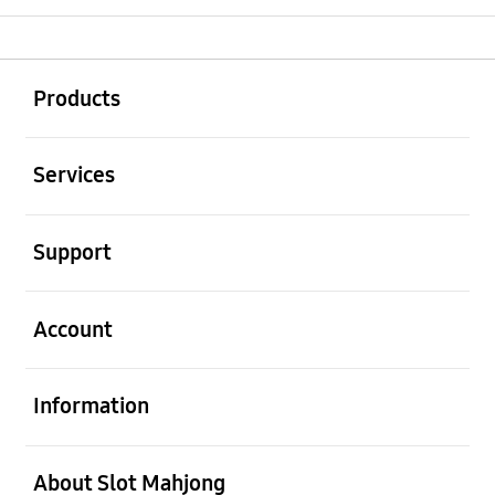
Buka
Footer Navigation
Products
Buka
Services
Buka
Support
Buka
Account
Buka
Information
Buka
About Slot Mahjong