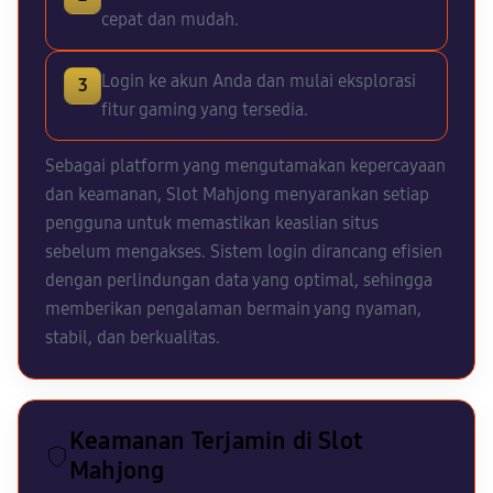
cepat dan mudah.
Login ke akun Anda dan mulai eksplorasi
fitur gaming yang tersedia.
Sebagai platform yang mengutamakan kepercayaan
dan keamanan, Slot Mahjong menyarankan setiap
pengguna untuk memastikan keaslian situs
sebelum mengakses. Sistem login dirancang efisien
dengan perlindungan data yang optimal, sehingga
memberikan pengalaman bermain yang nyaman,
stabil, dan berkualitas.
Keamanan Terjamin di Slot
Mahjong