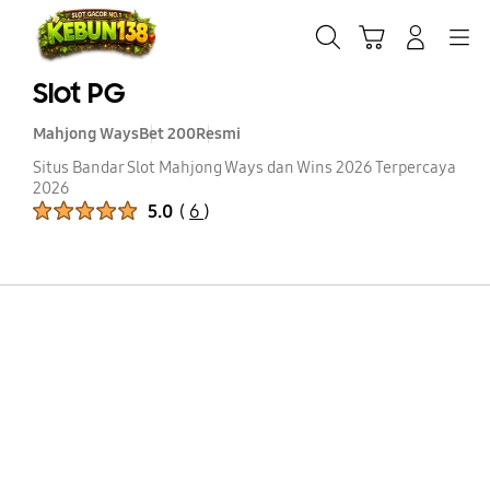
Skip
to
Cari
Troli
Login
Navigation
content
Slot PG
Mahjong Ways
Bet 200
Resmi
Situs Bandar Slot Mahjong Ways dan Wins 2026 Terpercaya
2026
Peringkat Produk :
5.0
(
6
)
Jumlah Peringkat :