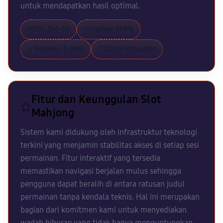
untuk mendapatkan hasil optimal.
SSL 256-bit
Uptime 99.9%
Respon < 5 detik
DDoS Mitigation
Fitur dan Keunggulan Slot
Mahjong
Sistem kami didukung oleh infrastruktur teknologi
terkini yang menjamin stabilitas akses di setiap sesi
permainan. Fitur interaktif yang tersedia
memastikan navigasi berjalan mulus sehingga
pengguna dapat beralih di antara ratusan judul
permainan tanpa kendala teknis. Hal ini merupakan
bagian dari komitmen kami untuk menyediakan
wadah hiburan yang tidak hanya menguntungkan